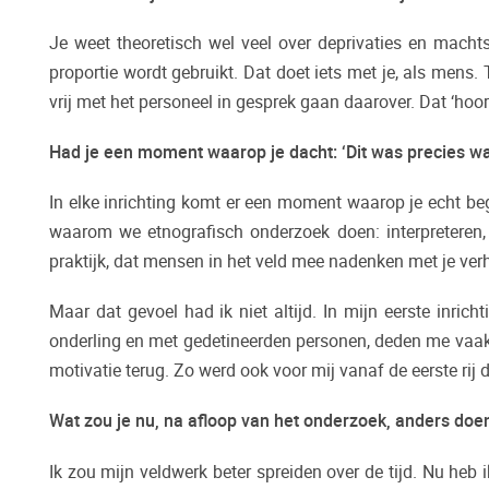
Je weet theoretisch wel veel over deprivaties en machts
proportie wordt gebruikt. Dat doet iets met je, als mens. 
vrij met het personeel in gesprek gaan daarover. Dat ‘hoor
Had je een moment waarop je dacht: ‘Dit was precies w
In elke inrichting komt er een moment waarop je echt beg
waarom we etnografisch onderzoek doen: interpreteren, b
praktijk, dat mensen in het veld mee nadenken met je verh
Maar dat gevoel had ik niet altijd. In mijn eerste inric
onderling en met gedetineerden personen, deden me vaak t
motivatie terug. Zo werd ook voor mij vanaf de eerste rij d
Wat zou je nu, na afloop van het onderzoek, anders do
Ik zou mijn veldwerk beter spreiden over de tijd. Nu heb