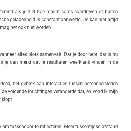
onterend als je ziet hoe macht soms overdreven of buiten
hische geladenheid is constant aanwezig. Je kan niet altijd
t mag het ook niet worden.
anneer alles plots samenvalt. Dat je door hebt, dát is nu
ls je dan merkt dat je resultaten weerklank vinden in de
r deed, het gebrek aan interacties tussen personeelsleden
 de volgende inrichtingen veranderde dat, en vond ik mijn
 klopt.
e om tussendoor te reflecteren. Meer tussentijdse afstand