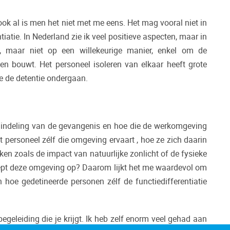
ook al is men het niet met me eens. Het mag vooral niet in
tiatie. In Nederland zie ik veel positieve aspecten, maar in
n, maar niet op een willekeurige manier, enkel om de
en bouwt. Het personeel isoleren van elkaar heeft grote
ie de detentie ondergaan.
e indeling van de gevangenis en hoe die de werkomgeving
 personeel zélf die omgeving ervaart , hoe ze zich daarin
en zoals de impact van natuurlijke zonlicht of de fysieke
roept deze omgeving op? Daarom lijkt het me waardevol om
hoe gedetineerde personen zélf de functiedifferentiatie
geleiding die je krijgt. Ik heb zelf enorm veel gehad aan