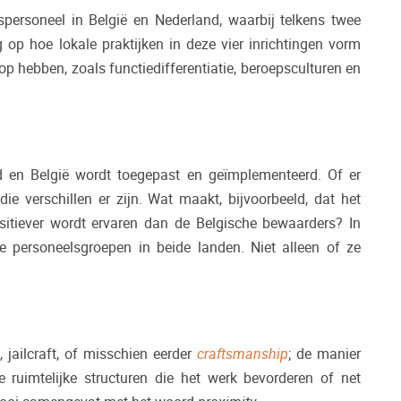
personeel in België en Nederland, waarbij telkens twee
op hoe lokale praktijken in deze vier inrichtingen vorm
p hebben, zoals functiedifferentiatie, beroepsculturen en
and en België wordt toegepast en geïmplementeerd. Of er
ie verschillen er zijn. Wat maakt, bijvoorbeeld, dat het
sitiever wordt ervaren dan de Belgische bewaarders? In
e personeelsgroepen in beide landen. Niet alleen of ze
 jailcraft, of misschien eerder
craftsmanship
; de manier
e ruimtelijke structuren die het werk bevorderen of net