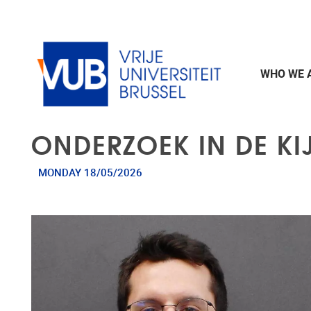
Skip to main content
WHO WE 
ONDERZOEK IN DE KI
MONDAY 18/05/2026