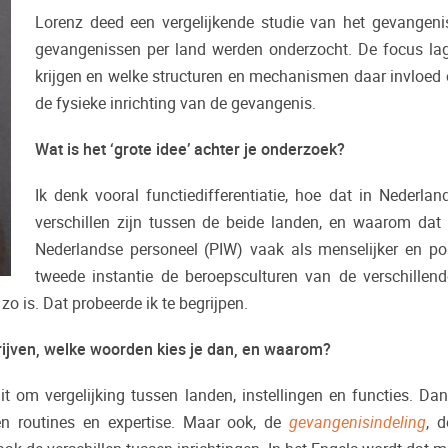
Lorenz deed een vergelijkende studie van het gevangenis
gevangenissen per land werden onderzocht. De focus lag 
krijgen en welke structuren en mechanismen daar invloed o
de fysieke inrichting van de gevangenis.
Wat is het ‘grote idee’ achter je onderzoek?
Ik denk vooral functiedifferentiatie, hoe dat in Nederl
verschillen zijn tussen de beide landen, en waarom dat d
Nederlandse personeel (PIW) vaak als menselijker en po
tweede instantie de beroepsculturen van de verschillend
o is. Dat probeerde ik te begrijpen.
rijven, welke woorden kies je dan, en waarom?
t om vergelijking tussen landen, instellingen en functies. Dan,
en routines en expertise. Maar ook, de
gevangenisindeling
, d