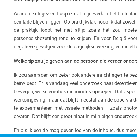
Academisch gezien hoop ik dat mijn werk in het buitenland
een lade blijven liggen. Op praktijkvlak hoop ik dat zowel 
de praktijk loopt het niet altijd zoals het zou moe
personeelsbezetting rond te krijgen. En voor België vo
negatieve gevolgen voor de dagelijkse werking, en die eff
Welke tip zou je geven aan de persoon die verder onde
Ik zou aanraden om zeker ook andere inrichtingen te be
beïnvloedt. Er is vandaag veel onderzoek naar detentie-e
bewegen, welke emoties die ruimtes oproepen. Dat aspect 
werkomgeving, maar dat blijft meestal aan de oppervlakt
te experimenteren met visuele methoden – zoals photovo
ervaren. Dat blijft een groot hiaat in mijn eigen onderzoek
En als ik een tip mag geven los van de inhoud, dus meer 