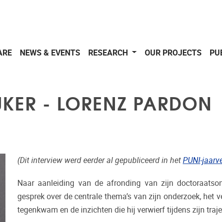
ARE
NEWS & EVENTS
RESEARCH
OUR PROJECTS
PU
JKER - LORENZ PARDON
(Dit interview werd eerder al gepubliceerd in het
PUNI-jaarv
Naar aanleiding van de afronding van zijn doctoraats
gesprek over de centrale thema’s van zijn onderzoek, het v
tegenkwam en de inzichten die hij verwierf tijdens zijn tra