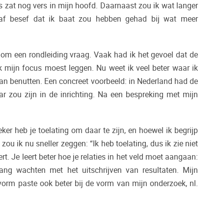
s zat nog vers in mijn hoofd. Daarnaast zou ik wat langer
teraf besef dat ik baat zou hebben gehad bij wat meer
s om een rondleiding vraag. Vaak had ik het gevoel dat de
k mijn focus moest leggen. Nu weet ik veel beter waar ik
an benutten. Een concreet voorbeeld: in Nederland had de
ar zou zijn in de inrichting. Na een bespreking met mijn
ker heb je toelating om daar te zijn, en hoewel ik begrijp
ou ik nu sneller zeggen: “Ik heb toelating, dus ik zie niet
. Je leert beter hoe je relaties in het veld moet aangaan:
lang wachten met het uitschrijven van resultaten. Mijn
evorm paste ook beter bij de vorm van mijn onderzoek, nl.