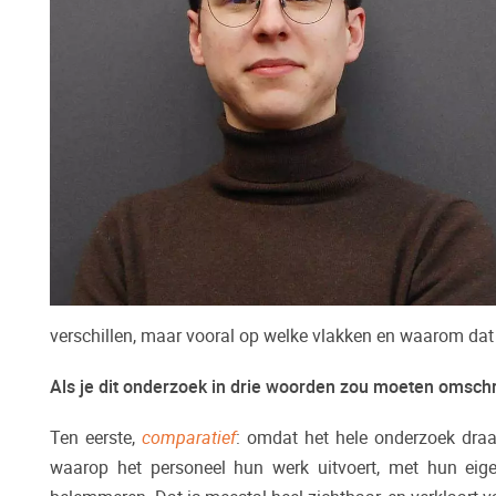
verschillen, maar vooral op welke vlakken en waarom dat z
Als je dit onderzoek in drie woorden zou moeten omsch
Ten eerste,
comparatief
: omdat het hele onderzoek draai
waarop het personeel hun werk uitvoert, met hun eig